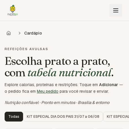
Cardápio
REFEIÇÕES AVULSAS
Escolha prato a prato,
com
tabela nutricional
.
Explore calorias, proteínas e restrições. Toque em
Adicionar
—
o pedido fica em
Meu pedido
para você revisar e enviar.
Nutrição confiável · Pronto em minutos · Brasília & entorno
Todas
KIT ESPECIAL DIA DOS PAIS 31/07 a 06/08
KIT ESPECIA