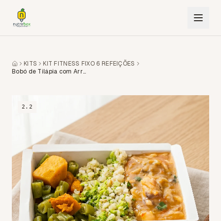
KITS
KIT FITNESS FIXO 6 REFEIÇÕES
Bobó de Tilápia com Arroz e Legumes
2.2