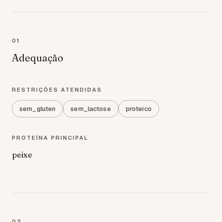
01
Adequação
RESTRIÇÕES ATENDIDAS
sem_gluten
sem_lactose
proteico
PROTEÍNA PRINCIPAL
peixe
02