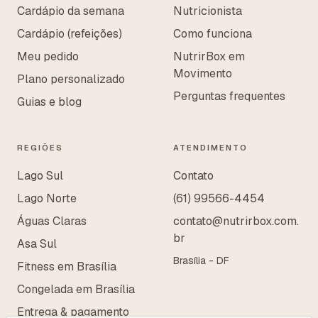
Cardápio da semana
Nutricionista
Cardápio (refeições)
Como funciona
Meu pedido
NutrirBox em
Movimento
Plano personalizado
Perguntas frequentes
Guias e blog
REGIÕES
ATENDIMENTO
Lago Sul
Contato
Lago Norte
(61) 99566-4454
Águas Claras
contato@nutrirbox.com.
br
Asa Sul
Brasília - DF
Fitness em Brasília
Congelada em Brasília
Entrega & pagamento