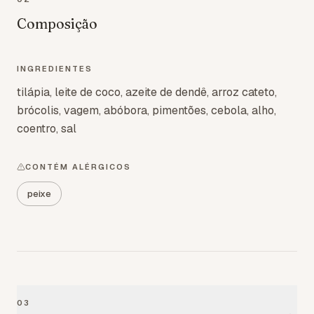
Composição
INGREDIENTES
tilápia, leite de coco, azeite de dendê, arroz cateto,
brócolis, vagem, abóbora, pimentões, cebola, alho,
coentro, sal
CONTÉM ALÉRGICOS
peixe
03