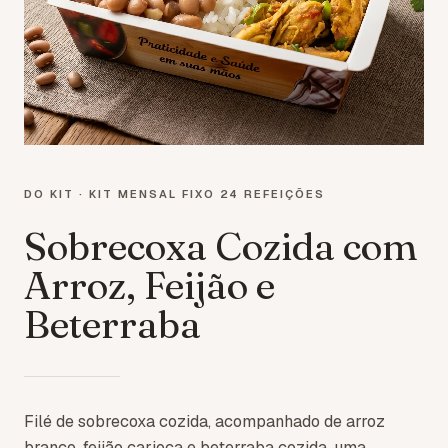
DO KIT ·
KIT MENSAL FIXO 24 REFEIÇÕES
Sobrecoxa Cozida com
Arroz, Feijão e
Beterraba
Filé de sobrecoxa cozida, acompanhado de arroz
branco, feijão carioca e beterraba cozida, uma