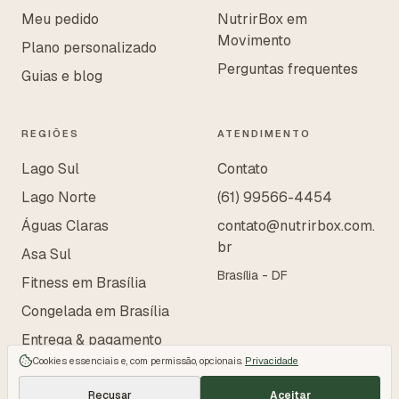
Meu pedido
NutrirBox em
Movimento
Plano personalizado
Perguntas frequentes
Guias e blog
REGIÕES
ATENDIMENTO
Lago Sul
Contato
Lago Norte
(61) 99566-4454
Águas Claras
contato@nutrirbox.com.
br
Asa Sul
Brasília - DF
Fitness em Brasília
Congelada em Brasília
Entrega & pagamento
Cookies essenciais e, com permissão, opcionais.
Privacidade
Recusar
Aceitar