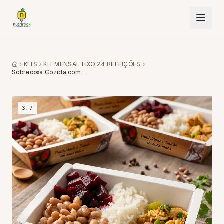
KITS
KIT MENSAL FIXO 24 REFEIÇÕES
Sobrecoxa Cozida com Arroz, Feijão e Beterraba
3.7