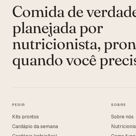
Comida de verdade
planejada por
nutricionista, pron
quando você preci
PEDIR
SOBRE
Kits prontos
Sobre nós
Cardápio da semana
Nutricioni