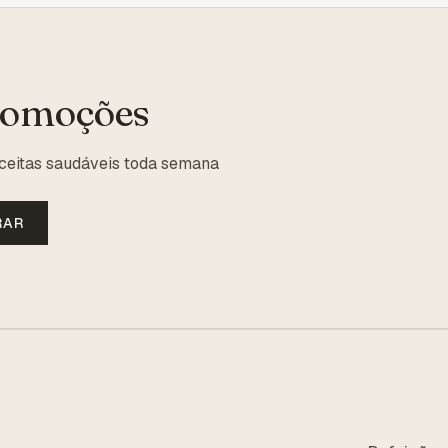
romoções
ceitas saudáveis toda semana
RAR