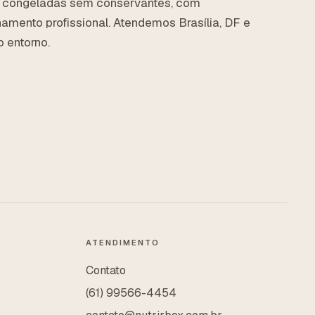
 congeladas sem conservantes, com
mento profissional. Atendemos Brasília, DF e
 entorno.
ATENDIMENTO
Contato
(61) 99566-4454