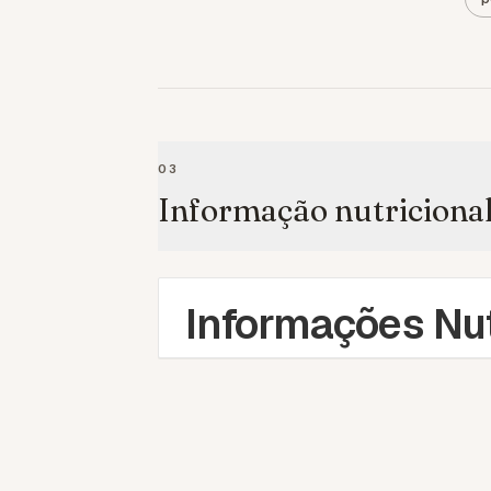
03
Informação nutriciona
Informações Nut