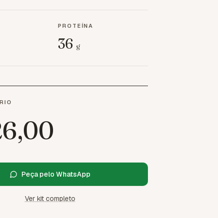
PROTEÍNA
36
g
RIO
26,00
Peça pelo WhatsApp
Ver kit completo