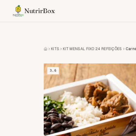
NutrirBox
KITS
KIT MENSAL FIXO 24 REFEIÇÕES
3.6