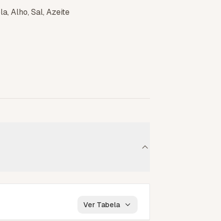
a, Alho, Sal, Azeite
Ver Tabela