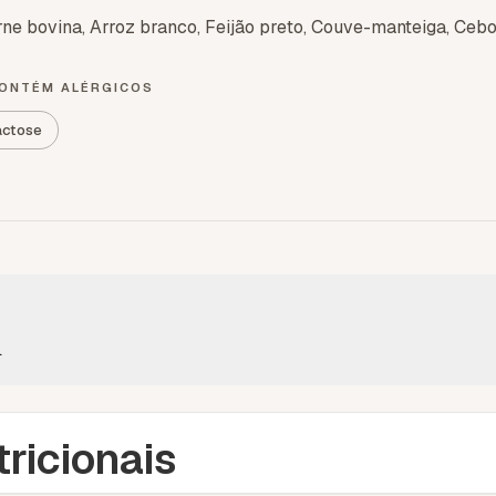
ne bovina, Arroz branco, Feijão preto, Couve-manteiga, Cebol
ONTÉM ALÉRGICOS
actose
l
ricionais