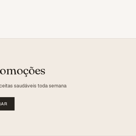
romoções
ceitas saudáveis toda semana
RAR