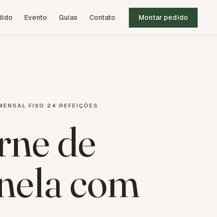
dido
Evento
Guias
Contato
Montar pedido
MENSAL FIXO 24 REFEIÇÕES
rne de
nela com