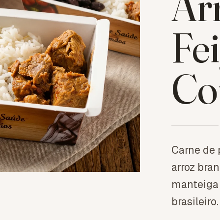
Ar
Fei
Co
Carne de 
arroz bran
manteiga 
brasileiro.