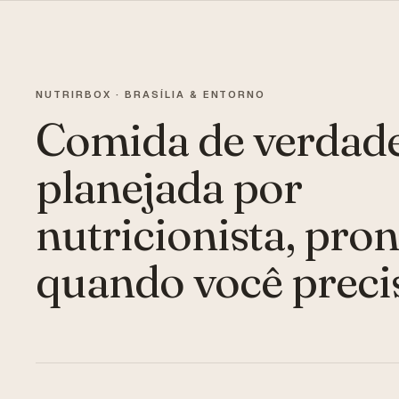
NUTRIRBOX · BRASÍLIA & ENTORNO
Comida de verdade
planejada por
nutricionista, pron
quando você preci