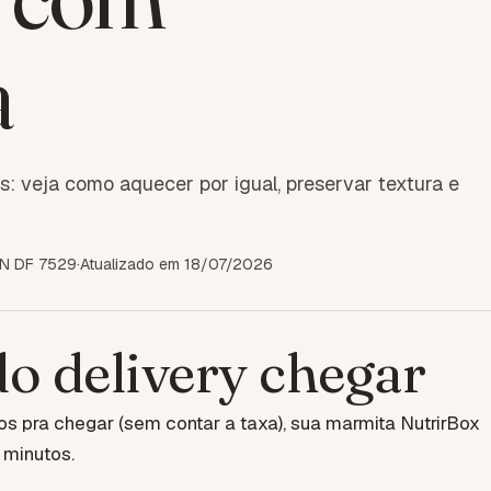
a
: veja como aquecer por igual, preservar textura e
RN DF 7529
·
Atualizado em
18/07/2026
do delivery chegar
s pra chegar (sem contar a taxa), sua marmita NutrirBox
 minutos.