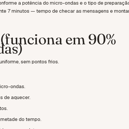
nforme a potência do micro-ondas e o tipo de preparação
ente 7 minutos — tempo de checar as mensagens e monta
 (funciona em 90%
das)
niforme, sem pontos frios.
icro-ondas.
es de aquecer.
tos.
 metade do tempo.