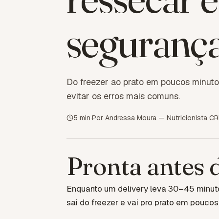
seguranç
Do freezer ao prato em poucos minutos
evitar os erros mais comuns.
5
min
·
Por Andressa Moura — Nutricionista C
Pronta antes 
Enquanto um delivery leva 30–45 minuto
sai do freezer e vai pro prato em poucos