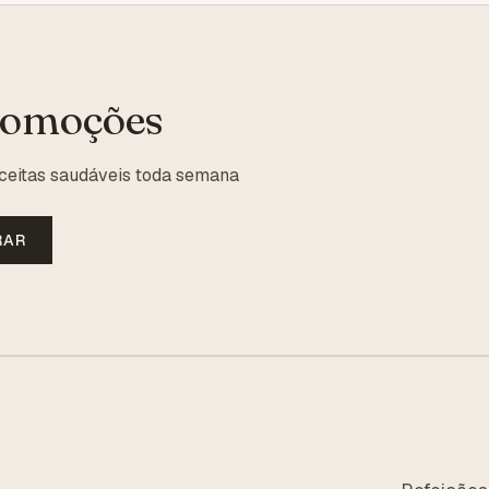
romoções
ceitas saudáveis toda semana
RAR