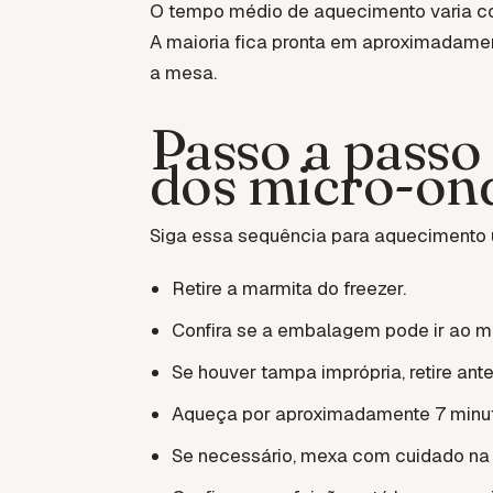
O tempo médio de aquecimento varia co
A maioria fica pronta em aproximadam
a mesa.
Passo a passo
dos micro-on
Siga essa sequência para aquecimento u
Retire a marmita do freezer.
Confira se a embalagem pode ir ao m
Se houver tampa imprópria, retire ant
Aqueça por aproximadamente 7 minu
Se necessário, mexa com cuidado na