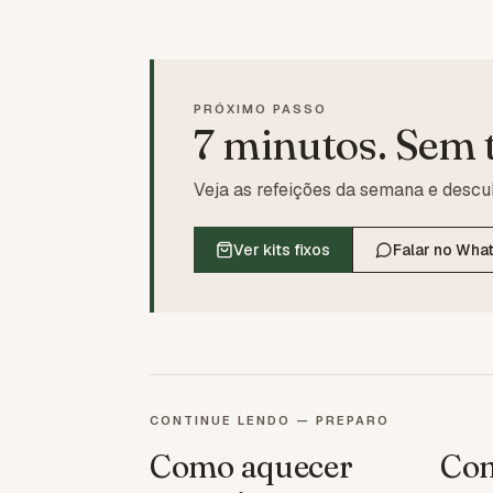
PRÓXIMO PASSO
7 minutos. Sem t
Veja as refeições da semana e descub
Ver kits fixos
Falar no Wha
CONTINUE LENDO — PREPARO
Como aquecer
Com