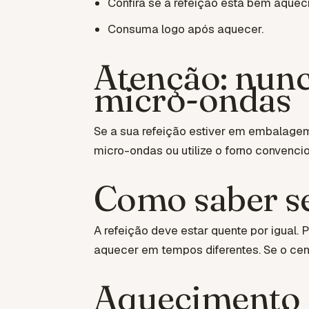
Confira se a refeição está bem aquec
Consuma logo após aquecer.
Atenção: nunc
micro-ondas
Se a sua refeição estiver em embalagem 
micro-ondas ou utilize o forno convenc
Como saber s
A refeição deve estar quente por igual.
aquecer em tempos diferentes. Se o cent
Aquecimento e