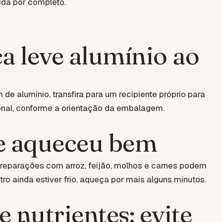
ida por completo.
a leve alumínio ao
de alumínio, transfira para um recipiente próprio para
ional, conforme a orientação da embalagem.
e aqueceu bem
 Preparações com arroz, feijão, molhos e carnes podem
ro ainda estiver frio, aqueça por mais alguns minutos.
 nutrientes: evite