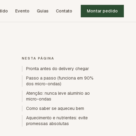
dido
Evento
Guias
Contato
Montar pedido
NESTA PÁGINA
Pronta antes do delivery chegar
Passo a passo (funciona em 90%
dos micro-ondas)
Atenção: nunca leve alumínio ao
micro-ondas
Como saber se aqueceu bem
Aquecimento e nutrientes: evite
promessas absolutas