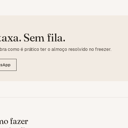
axa. Sem fila.
ra como é prático ter o almoço resolvido no freezer.
tsApp
o fazer