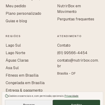
Meu pedido
NutrirBox em
Movimento
Plano personalizado
Perguntas frequentes
Guias e blog
REGIÕES
ATENDIMENTO
Lago Sul
Contato
Lago Norte
(61) 99566-4454
Águas Claras
contato@nutrirbox.com.
br
Asa Sul
Brasília - DF
Fitness em Brasília
Congelada em Brasília
Entrega & pagamento
Cookies essenciais e, com permissão, opcionais.
Privacidade