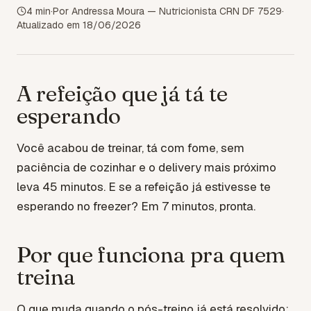
4
min
·
Por Andressa Moura — Nutricionista CRN DF 7529
·
Atualizado em
18/06/2026
A refeição que já tá te
esperando
Você acabou de treinar, tá com fome, sem
paciência de cozinhar e o delivery mais próximo
leva 45 minutos. E se a refeição já estivesse te
esperando no freezer? Em 7 minutos, pronta.
Por que funciona pra quem
treina
O que muda quando o pós-treino já está resolvido: