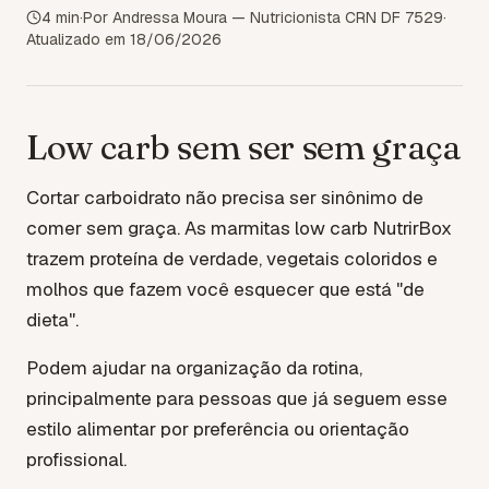
4
min
·
Por Andressa Moura — Nutricionista CRN DF 7529
·
Atualizado em
18/06/2026
Low carb sem ser sem graça
Cortar carboidrato não precisa ser sinônimo de
comer sem graça. As marmitas low carb NutrirBox
trazem proteína de verdade, vegetais coloridos e
molhos que fazem você esquecer que está "de
dieta".
Podem ajudar na organização da rotina,
principalmente para pessoas que já seguem esse
estilo alimentar por preferência ou orientação
profissional.