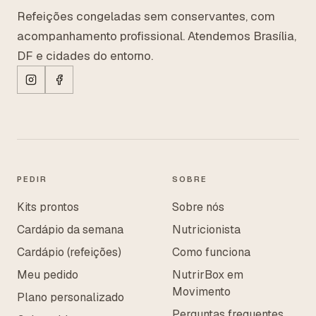
Refeições congeladas sem conservantes, com
acompanhamento profissional. Atendemos Brasília,
DF e cidades do entorno.
PEDIR
SOBRE
Kits prontos
Sobre nós
Cardápio da semana
Nutricionista
Cardápio (refeições)
Como funciona
Meu pedido
NutrirBox em
Movimento
Plano personalizado
Perguntas frequentes