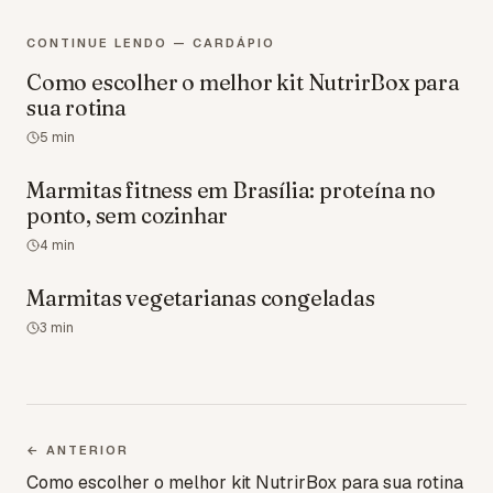
CONTINUE LENDO — CARDÁPIO
Como escolher o melhor kit NutrirBox para
sua rotina
5
min
Marmitas fitness em Brasília: proteína no
ponto, sem cozinhar
4
min
Marmitas vegetarianas congeladas
3
min
← ANTERIOR
Como escolher o melhor kit NutrirBox para sua rotina