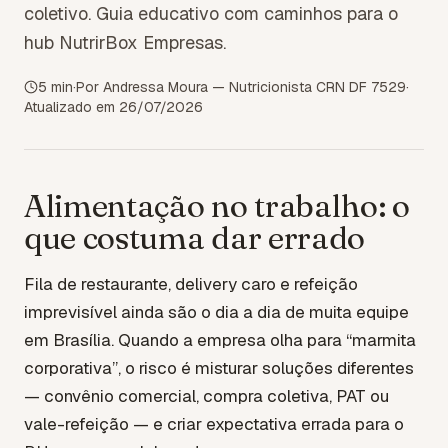
coletivo. Guia educativo com caminhos para o
hub NutrirBox Empresas.
5
min
·
Por Andressa Moura — Nutricionista CRN DF 7529
·
Atualizado em
26/07/2026
Alimentação no trabalho: o
que costuma dar errado
Fila de restaurante, delivery caro e refeição
imprevisível ainda são o dia a dia de muita equipe
em Brasília. Quando a empresa olha para “marmita
corporativa”, o risco é misturar soluções diferentes
— convênio comercial, compra coletiva, PAT ou
vale-refeição — e criar expectativa errada para o