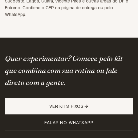
Sudoeste, Lagos, Guará, Vicente Pires e outras áreas do DF e
Entorno. Confirme o CEP na página de entrega ou pelo
WhatsApp.
Quer experimentar? Comece pelo kit
que combina com sua rotina ou fale
direto com a gente.
VER KITS FIXOS
FALAR NO WHATSAPP