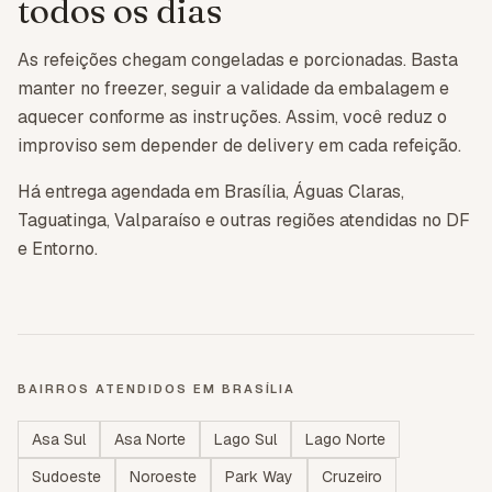
todos os dias
As refeições chegam congeladas e porcionadas. Basta
manter no freezer, seguir a validade da embalagem e
aquecer conforme as instruções. Assim, você reduz o
improviso sem depender de delivery em cada refeição.
Há entrega agendada em Brasília, Águas Claras,
Taguatinga, Valparaíso e outras regiões atendidas no DF
e Entorno.
BAIRROS ATENDIDOS EM
BRASÍLIA
Asa Sul
Asa Norte
Lago Sul
Lago Norte
Sudoeste
Noroeste
Park Way
Cruzeiro