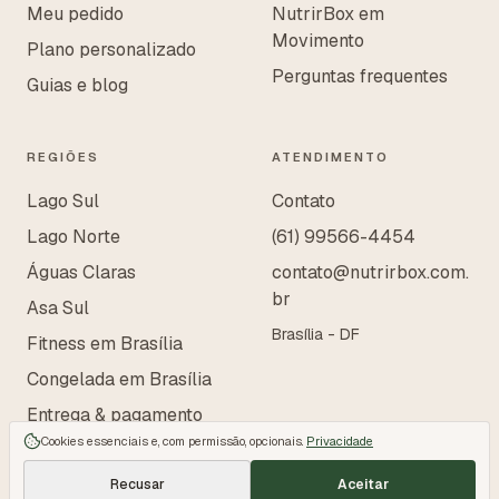
Meu pedido
NutrirBox em
Movimento
Plano personalizado
Perguntas frequentes
Guias e blog
REGIÕES
ATENDIMENTO
Lago Sul
Contato
Lago Norte
(61) 99566-4454
Águas Claras
contato@nutrirbox.com.
br
Asa Sul
Brasília - DF
Fitness em Brasília
Congelada em Brasília
Entrega & pagamento
Cookies essenciais e, com permissão, opcionais.
Privacidade
Recusar
Aceitar