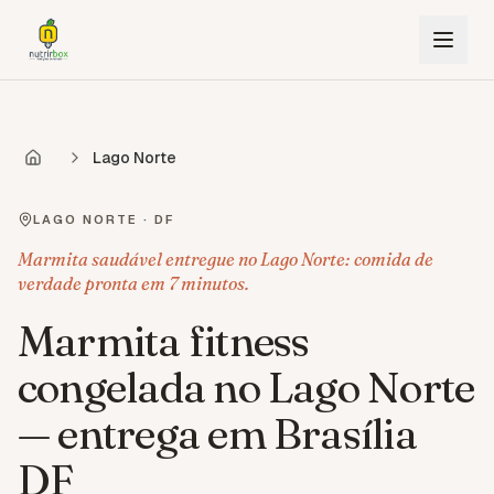
Lago Norte
LAGO NORTE
·
DF
Marmita saudável entregue no Lago Norte: comida de
verdade pronta em 7 minutos.
Marmita fitness
congelada no Lago Norte
— entrega em Brasília
DF