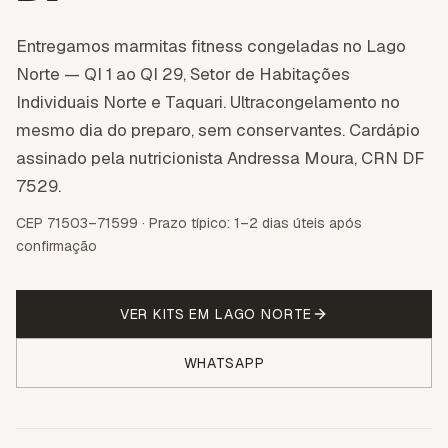
Entregamos marmitas fitness congeladas no Lago
Norte — QI 1 ao QI 29, Setor de Habitações
Individuais Norte e Taquari. Ultracongelamento no
mesmo dia do preparo, sem conservantes. Cardápio
assinado pela nutricionista Andressa Moura, CRN DF
7529.
CEP 71503–71599 · Prazo típico: 1–2 dias úteis após
confirmação
VER KITS EM
LAGO NORTE
WHATSAPP