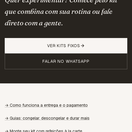
que combina com sua rotina ou fale
direto com a gente.
VER KITS FIXOS
FALAR NO WHATSAPP
→ Como funciona a entrega e o pagamento
→ Guias: congelar, descongelar e durar mais
→ Monte seu kit com refeições à la carte