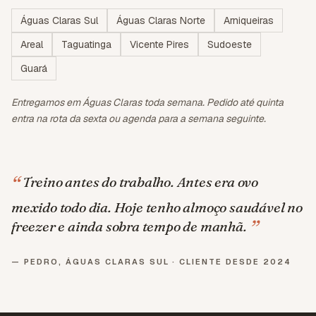
Águas Claras Sul
Águas Claras Norte
Arniqueiras
Areal
Taguatinga
Vicente Pires
Sudoeste
Guará
Entregamos em Águas Claras toda semana. Pedido até quinta
entra na rota da sexta ou agenda para a semana seguinte.
“
Treino antes do trabalho. Antes era ovo
mexido todo dia. Hoje tenho almoço saudável no
”
freezer e ainda sobra tempo de manhã.
—
PEDRO, ÁGUAS CLARAS SUL · CLIENTE DESDE 2024