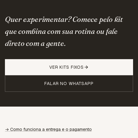
Quer experimentar? Comece pelo kit
que combina com sua rotina ou fale
direto com a gente.
VER KITS FIXOS
FALAR NO WHATSAPP
→ Como funciona a entrega e o pagamento