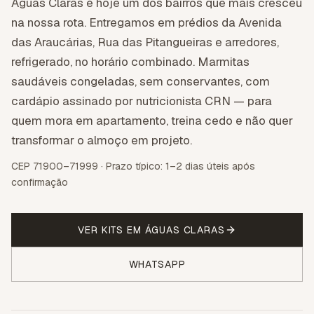
Águas Claras é hoje um dos bairros que mais cresceu
na nossa rota. Entregamos em prédios da Avenida
das Araucárias, Rua das Pitangueiras e arredores,
refrigerado, no horário combinado. Marmitas
saudáveis congeladas, sem conservantes, com
cardápio assinado por nutricionista CRN — para
quem mora em apartamento, treina cedo e não quer
transformar o almoço em projeto.
CEP 71900–71999 · Prazo típico: 1–2 dias úteis após
confirmação
VER KITS EM
ÁGUAS CLARAS
WHATSAPP