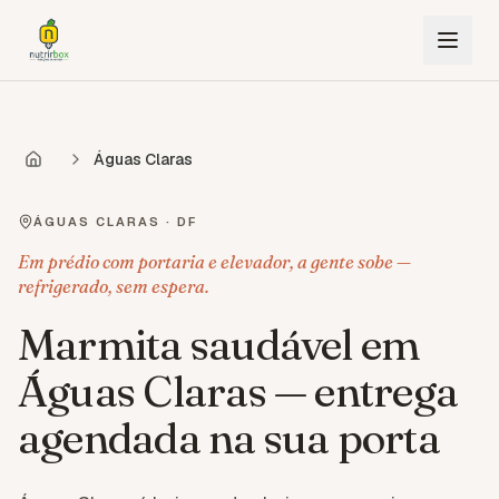
Águas Claras
ÁGUAS CLARAS
·
DF
Em prédio com portaria e elevador, a gente sobe —
refrigerado, sem espera.
Marmita saudável em
Águas Claras — entrega
agendada na sua porta