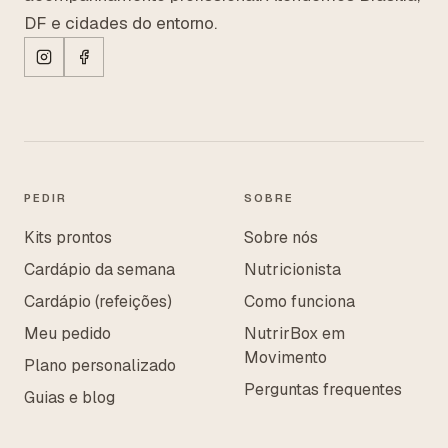
DF e cidades do entorno.
PEDIR
SOBRE
Kits prontos
Sobre nós
Cardápio da semana
Nutricionista
Cardápio (refeições)
Como funciona
Meu pedido
NutrirBox em
Movimento
Plano personalizado
Perguntas frequentes
Guias e blog