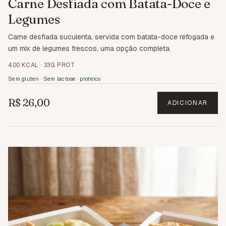
Carne Desfiada com Batata-Doce e
Legumes
Carne desfiada suculenta, servida com batata-doce refogada e
um mix de legumes frescos, uma opção completa.
400 KCAL
·
33G PROT
Sem glúten · Sem lactose · proteico
R$ 26,00
ADICIONAR
3.5