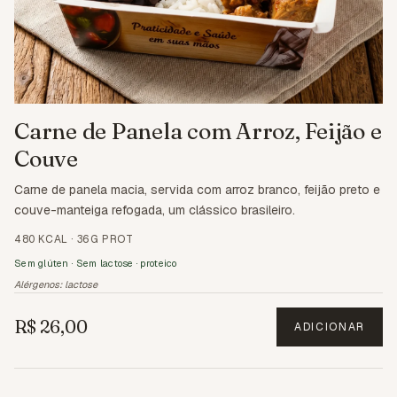
Carne de Panela com Arroz, Feijão e
Couve
Carne de panela macia, servida com arroz branco, feijão preto e
couve-manteiga refogada, um clássico brasileiro.
480 KCAL
·
36G PROT
Sem glúten · Sem lactose · proteico
Alérgenos:
lactose
R$ 26,00
ADICIONAR