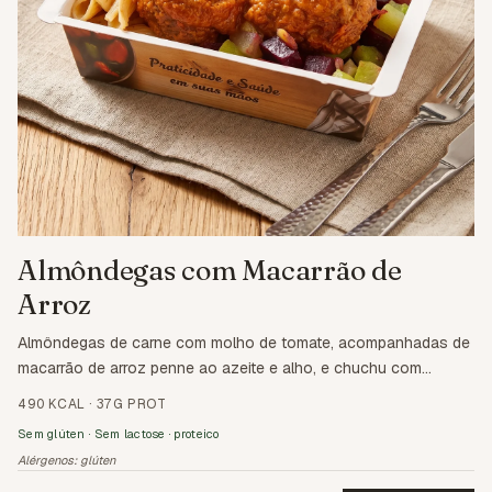
Almôndegas com Macarrão de
Arroz
Almôndegas de carne com molho de tomate, acompanhadas de
macarrão de arroz penne ao azeite e alho, e chuchu com
beterraba.
490 KCAL
·
37G PROT
Sem glúten · Sem lactose · proteico
Alérgenos:
glúten