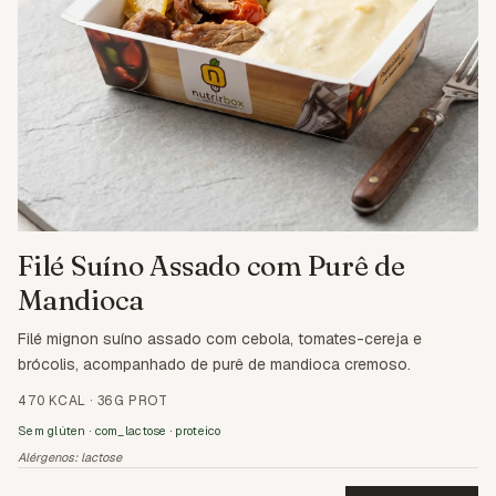
Filé Suíno Assado com Purê de
Mandioca
Filé mignon suíno assado com cebola, tomates-cereja e
brócolis, acompanhado de purê de mandioca cremoso.
470 KCAL
·
36G PROT
Sem glúten · com_lactose · proteico
Alérgenos:
lactose