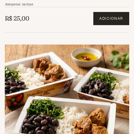
Alérgenos:
lactose
R$ 25,00
ADICIONAR
3.6