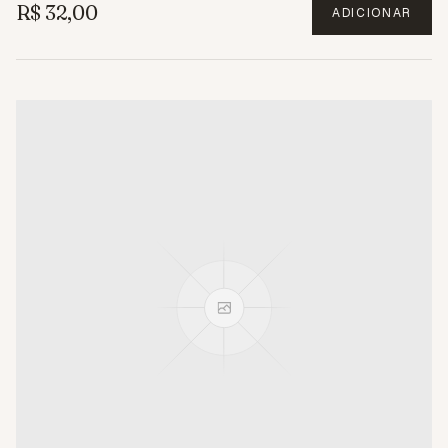
R$ 32,00
ADICIONAR
3.1