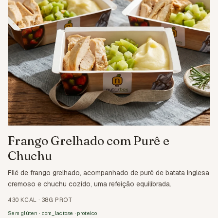
Frango Grelhado com Purê e
Chuchu
Filé de frango grelhado, acompanhado de purê de batata inglesa
cremoso e chuchu cozido, uma refeição equilibrada.
430 KCAL
·
38G PROT
Sem glúten · com_lactose · proteico