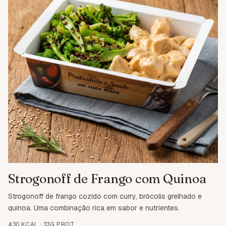
Strogonoff de Frango com Quinoa
Strogonoff de frango cozido com curry, brócolis grelhado e
quinoa. Uma combinação rica em sabor e nutrientes.
430 KCAL
·
33G PROT