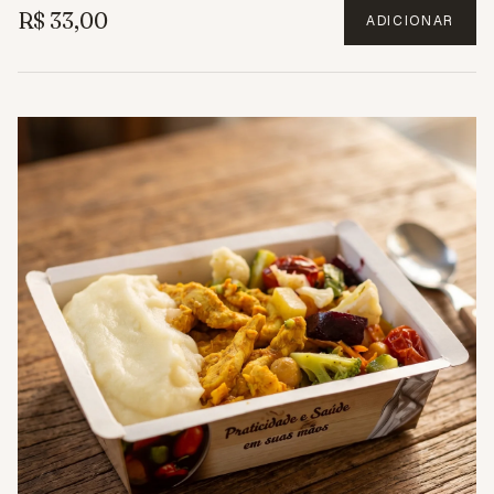
R$ 33,00
ADICIONAR
2.4