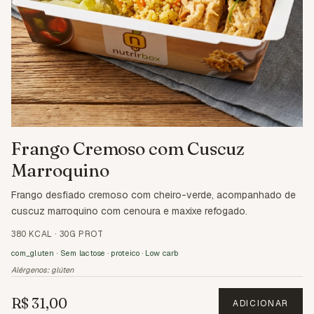
Frango Cremoso com Cuscuz
Marroquino
Frango desfiado cremoso com cheiro-verde, acompanhado de
cuscuz marroquino com cenoura e maxixe refogado.
380 KCAL
·
30G PROT
com_gluten · Sem lactose · proteico · Low carb
Alérgenos:
glúten
R$ 31,00
ADICIONAR