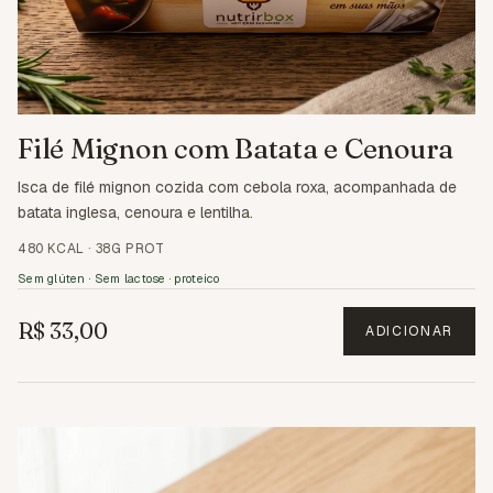
Filé Mignon com Batata e Cenoura
Isca de filé mignon cozida com cebola roxa, acompanhada de
batata inglesa, cenoura e lentilha.
480 KCAL
·
38G PROT
Sem glúten · Sem lactose · proteico
R$ 33,00
ADICIONAR
2.2