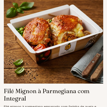
Filé Mignon à Parmegiana com
Integral
Filé mignon à parmegiana empanado com farinha de aveia e