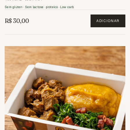
Sem glúten · Sem lactose · proteico · Low carb
R$ 30,00
ADICIONAR
1.4