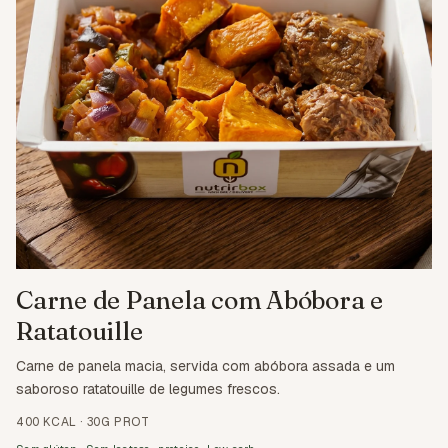
Carne de Panela com Abóbora e
Ratatouille
Carne de panela macia, servida com abóbora assada e um
saboroso ratatouille de legumes frescos.
400 KCAL
·
30G PROT