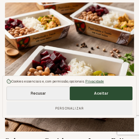
3.7
Cookies essenciais e, com permissão, opcionais.
Privacidade
Recusar
Aceitar
PERSONALIZAR