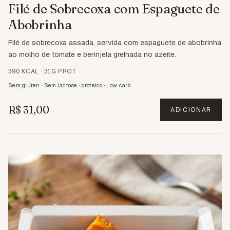
Filé de Sobrecoxa com Espaguete de
Abobrinha
Filé de sobrecoxa assada, servida com espaguete de abobrinha
ao molho de tomate e berinjela grelhada no azeite.
390 KCAL
·
31G PROT
Sem glúten · Sem lactose · proteico · Low carb
R$ 31,00
ADICIONAR
1.6